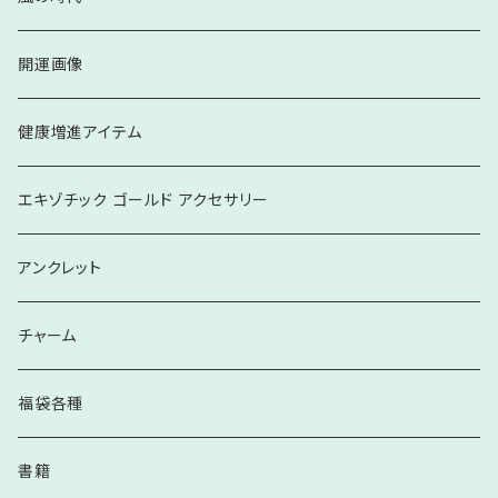
ブレスレット
開運画像
健康増進アイテム
エキゾチック ゴールド アクセサリー
アンクレット
チャーム
福袋各種
書籍