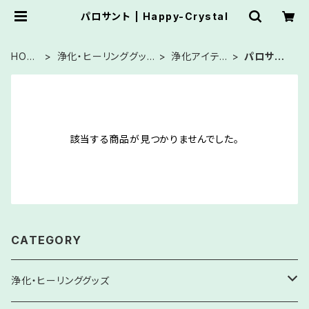
パロサント | Happy-Crystal
HOM
浄化・ヒーリンググッ
浄化アイテ
パロサン
E
ズ
ム
ト
該当する商品が見つかりませんでした。
CATEGORY
浄化・ヒーリンググッズ