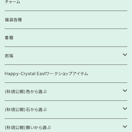
チャーム
福袋各種
書籍
岩塩
食用
Happy-Crystal Eastワークショップアイテム
お守り塩
(秋頃公開)色から選ぶ
透明・白系
(秋頃公開)石から選ぶ
ブレスレット
ピンク系
水晶・水晶系
(秋頃公開)願いから選ぶ