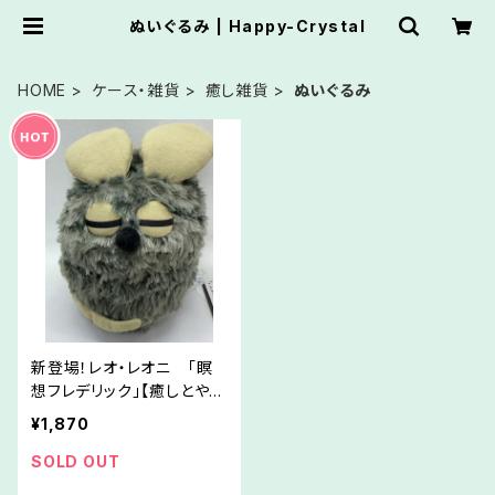
ぬいぐるみ | Happy-Crystal
HOME
ケース・雑貨
癒し雑貨
ぬいぐるみ
新登場！レオ・レオニ 「瞑
想フレデリック」【癒しとやす
らぎ】
¥1,870
SOLD OUT