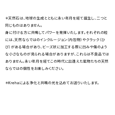
＊天然石は、地球の生成とともに永い年月を経て誕生し、二つと
同じものはありません。
身に付ける方に共鳴してパワーを発揮いたします。それぞれの粒
には、天然ならではのインクルージョン（内包物）やクラック（ひ
び）がある場合があり、ビーズ状に加工する際に凹みや傷のよう
な小さなものが見られる場合がありますが、これらは不良品では
ありません。永い年月を経てこの時代に出逢えた鉱物たちの天然
ならではの個性をお楽しみください。
＊Krehaによる浄化と共鳴の光を込めてお送りいたします。