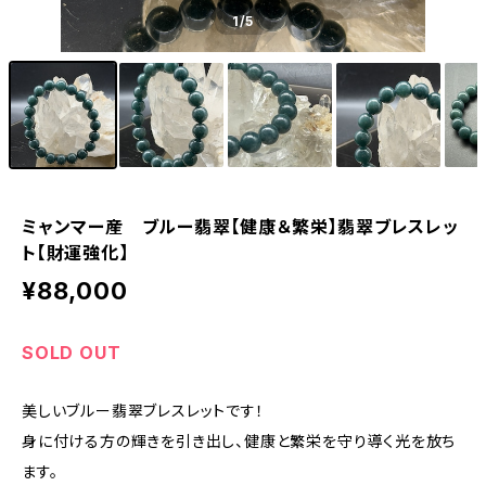
1
/5
ミャンマー産 ブルー翡翠【健康＆繁栄】翡翠ブレスレッ
ト【財運強化】
¥88,000
SOLD OUT
美しいブルー翡翠ブレスレットです！
身に付ける方の輝きを引き出し、健康と繁栄を守り導く光を放ち
ます。