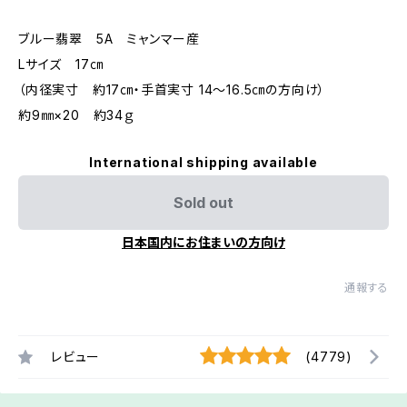
ブルー翡翠 5A ミャンマー産
Lサイズ 17㎝
（内径実寸 約17㎝・手首実寸 14～16.5㎝の方向け）
約9㎜×20 約34ｇ
International shipping available
Sold out
日本国内にお住まいの方向け
通報する
レビュー
(4779)