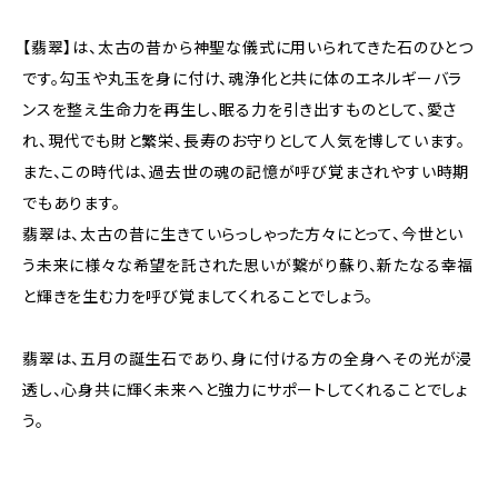
【翡翠】は、太古の昔から神聖な儀式に用いられてきた石のひとつ
です。勾玉や丸玉を身に付け、魂浄化と共に体のエネルギーバラ
ンスを整え生命力を再生し、眠る力を引き出すものとして、愛さ
れ、現代でも財と繁栄、長寿のお守りとして人気を博しています。
また、この時代は、過去世の魂の記憶が呼び覚まされやすい時期
でもあります。
翡翠は、太古の昔に生きていらっしゃった方々にとって、今世とい
う未来に様々な希望を託された思いが繋がり蘇り、新たなる幸福
と輝きを生む力を呼び覚ましてくれることでしょう。
翡翠は、五月の誕生石であり、身に付ける方の全身へその光が浸
透し、心身共に輝く未来へと強力にサポートしてくれることでしょ
う。