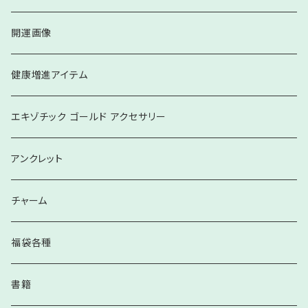
ブレスレット
開運画像
健康増進アイテム
エキゾチック ゴールド アクセサリー
アンクレット
チャーム
福袋各種
書籍