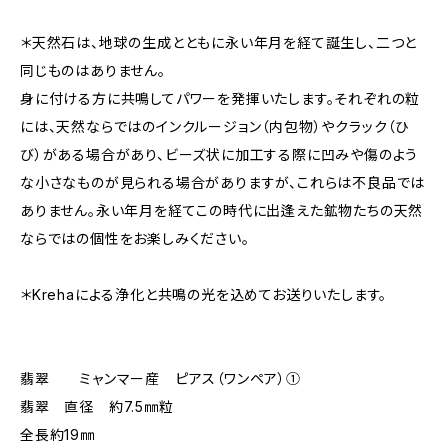
＊天然石は、地球の生成とともに永い年月を経て誕生し、二つと
同じものはありません。
身に付ける方に共鳴してパワーを発揮いたします。それぞれの粒
には、天然ならではのインクルージョン（内包物）やクラック（ひ
び）がある場合があり、ビーズ状に加工する際に凹みや傷のよう
な小さなものが見られる場合がありますが、これらは不良品では
ありません。永い年月を経てこの時代に出逢えた鉱物たちの天然
ならではの個性をお楽しみください。
＊Krehaによる浄化と共鳴の光を込めてお送りいたします。
翡翠 ミャンマー産 ピアス（ワンペア）①
翡翠 直径 約7.5㎜粒
全長約19㎜