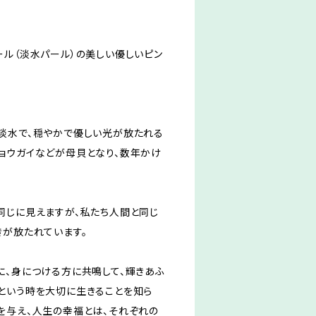
ール（淡水パール）の美しい優しいピン
！
淡水で、穏やかで優しい光が放たれる
ョウガイなどが母貝となり、数年かけ
同じに見えますが、私たち人間と同じ
きが放たれています。
に、身につける方に共鳴して、輝きあふ
という時を大切に生きることを知ら
を与え、人生の幸福とは、それぞれの