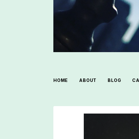
HOME
ABOUT
BLOG
C