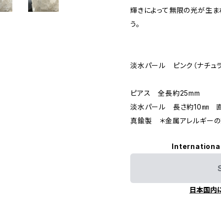
輝きによって無限の光が生ま
う。
淡水パール ピンク（ナチュ
ピアス 全長約25mm
淡水パール 長さ約10㎜ 
真鍮製 ＊金属アレルギーの
Internationa
日本国内