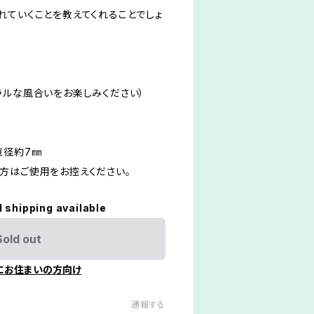
れていくことを教えてくれることでしょ
ラルな風合いをお楽しみください）
直径約7㎜
方はご使用をお控えください。
l shipping available
Sold out
にお住まいの方向け
通報する