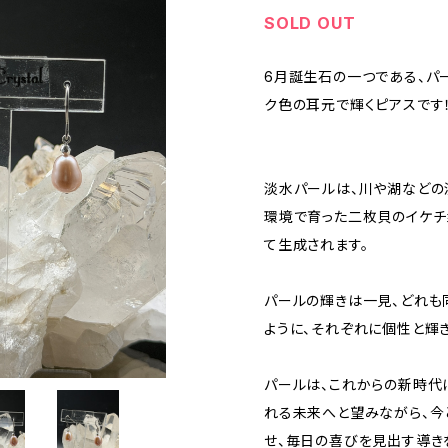
SOLD OUT
6月誕生石の一つである、パ
ク色の耳元で輝くピアスです
淡水パールは、川や湖などの
環境で育った二枚貝のイケチ
て生成されます。
パールの輝きは一見、どれも
ように、それぞれに個性と輝
パールは、これからの新時代
れる未来へと望みながら、今
せ、毎日の喜びを見出す導き